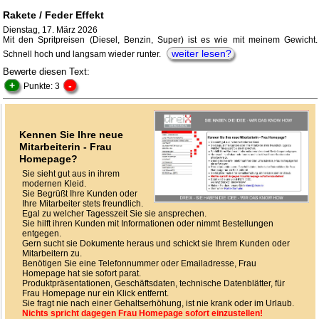
Rakete / Feder Effekt
Dienstag, 17. März 2026
Mit den Spritpreisen (Diesel, Benzin, Super) ist es wie mit meinem Gewicht.
weiter lesen?
Schnell hoch und langsam wieder runter.
Bewerte diesen Text:
+
-
Punkte: 3
Kennen Sie Ihre neue
Mitarbeiterin - Frau
Homepage?
Sie sieht gut aus in ihrem
modernen Kleid.
Sie Begrüßt Ihre Kunden oder
Ihre Mitarbeiter stets freundlich.
Egal zu welcher Tagesszeit Sie sie ansprechen.
Sie hilft ihren Kunden mit Informationen oder nimmt Bestellungen
entgegen.
Gern sucht sie Dokumente heraus und schickt sie Ihrem Kunden oder
Mitarbeitern zu.
Benötigen Sie eine Telefonnummer oder Emailadresse, Frau
Homepage hat sie sofort parat.
Produktpräsentationen, Geschäftsdaten, technische Datenblätter, für
Frau Homepage nur ein Klick entfernt.
Sie fragt nie nach einer Gehaltserhöhung, ist nie krank oder im Urlaub.
Nichts spricht dagegen Frau Homepage sofort einzustellen!