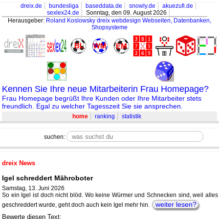
dreix.de
bundesliga
baseddata.de
snowly.de
akuezufi.de
sexlex24.de
Sonntag, den 09. August 2026
Herausgeber:
Roland Koslowsky
dreix webdesign Webseiten, Datenbanken,
Shopsysteme
Kennen Sie Ihre neue Mitarbeiterin Frau Homepage?
Frau Homepage begrüßt Ihre Kunden oder Ihre Mitarbeiter stets
freundlich. Egal zu welcher Tagesszeit Sie sie ansprechen.
home
ranking
statistik
suchen:
dreix News
Igel schreddert Mähroboter
Samstag, 13. Juni 2026
So ein Igel ist doch nicht blöd. Wo keine Würmer und Schnecken sind, weil alles
weiter lesen?
geschreddert wurde, geht doch auch kein Igel mehr hin.
Bewerte diesen Text: