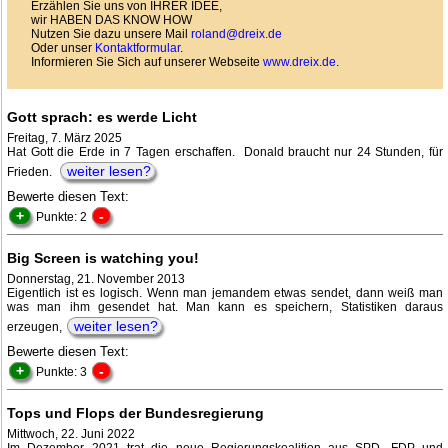
Erzählen Sie uns von IHRER IDEE,
wir HABEN DAS KNOW HOW
Nutzen Sie dazu unsere Mail
roland@dreix.de
Oder unser
Kontaktformular
.
Informieren Sie Sich auf unserer Webseite
www.dreix.de
.
Gott sprach: es werde Licht
Freitag, 7. März 2025
Hat Gott die Erde in 7 Tagen erschaffen. Donald braucht nur 24 Stunden, für
weiter lesen?
Frieden.
Bewerte diesen Text:
+
-
Punkte: 2
Big Screen is watching you!
Donnerstag, 21. November 2013
Eigentlich ist es logisch. Wenn man jemandem etwas sendet, dann weiß man
was man ihm gesendet hat. Man kann es speichern, Statistiken daraus
weiter lesen?
erzeugen,
Bewerte diesen Text:
+
-
Punkte: 3
Tops und Flops der Bundesregierung
Mittwoch, 22. Juni 2022