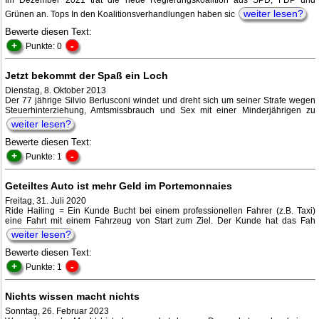
Im Dezember 2021 trat die neue Regierungskoalition aus SPD, FDP und
weiter lesen?
Grünen an. Tops In den Koalitionsverhandlungen haben sic
Bewerte diesen Text:
+
-
Punkte: 0
Jetzt bekommt der Spaß ein Loch
Dienstag, 8. Oktober 2013
Der 77 jährige Silvio Berlusconi windet und dreht sich um seiner Strafe wegen
Steuerhinterziehung, Amtsmissbrauch und Sex mit einer Minderjährigen zu
weiter lesen?
Bewerte diesen Text:
+
-
Punkte: 1
Geteiltes Auto ist mehr Geld im Portemonnaies
Freitag, 31. Juli 2020
Ride Hailing = Ein Kunde Bucht bei einem professionellen Fahrer (z.B. Taxi)
eine Fahrt mit einem Fahrzeug von Start zum Ziel. Der Kunde hat das Fah
weiter lesen?
Bewerte diesen Text:
+
-
Punkte: 1
Nichts wissen macht nichts
Sonntag, 26. Februar 2023