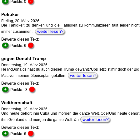
+
-
Punkte: 0
Politiker
Freitag, 20. März 2026
Die Fähigkeit zu denken und die Fähigkeit zu kommunizieren fällt leider nicht
weiter lesen?
immer zusammen.
Bewerte diesen Text:
+
-
Punkte: 6
gegen Donald Trump
Donnerstag, 19. März 2026
He McDonalds hast du auch diesen Trump gewählt?Ups jetzt ist mir doch der Big
weiter lesen?
Mac von meinem Speiseplan gefallen.
Bewerte diesen Text:
+
-
Punkte: -3
Weltherrschaft
Donnerstag, 19. März 2026
Und heute gehört ihm Cuba und morgen die ganze Welt. OderUnd heute gehört
weiter lesen?
ihm Grönland und morgen die ganze Welt. &n
Bewerte diesen Text:
+
-
Punkte: 6