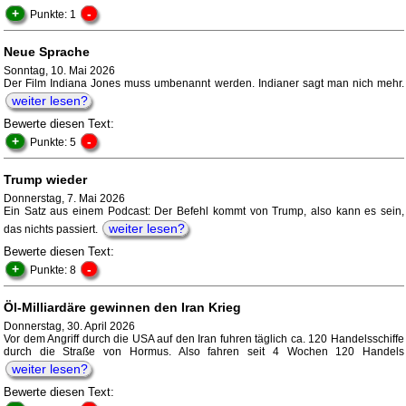
+
-
Punkte: 1
Neue Sprache
Sonntag, 10. Mai 2026
Der Film Indiana Jones muss umbenannt werden. Indianer sagt man nich mehr.
weiter lesen?
Bewerte diesen Text:
+
-
Punkte: 5
Trump wieder
Donnerstag, 7. Mai 2026
Ein Satz aus einem Podcast: Der Befehl kommt von Trump, also kann es sein,
weiter lesen?
das nichts passiert.
Bewerte diesen Text:
+
-
Punkte: 8
Öl-Milliardäre gewinnen den Iran Krieg
Donnerstag, 30. April 2026
Vor dem Angriff durch die USA auf den Iran fuhren täglich ca. 120 Handelsschiffe
durch die Straße von Hormus. Also fahren seit 4 Wochen 120 Handels
weiter lesen?
Bewerte diesen Text: