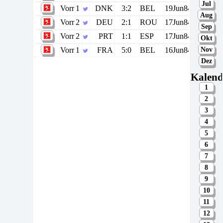
Jul
Vorrunde
1
DNK
3:2
BEL
19Jun84
Aug
Vorrunde
2
DEU
2:1
ROU
17Jun84
Sep
Vorrunde
2
PRT
1:1
ESP
17Jun84
Okt
Nov
Vorrunde
1
FRA
5:0
BEL
16Jun84
Dez
Kalend
1
2
3
4
5
6
7
8
9
10
11
12