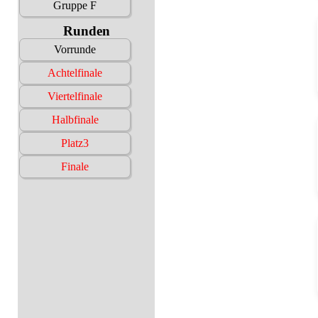
Gruppe F
Runden
Vorrunde
Achtelfinale
Viertelfinale
Halbfinale
Platz3
Finale