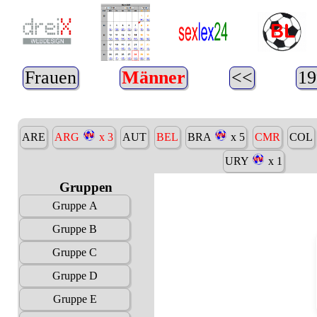
Frauen
Männer
<<
19
ARE
ARG
x 3
AUT
BEL
BRA
x 5
CMR
COL
URY
x 1
Gruppen
Gruppe A
Gruppe B
Gruppe C
Gruppe D
Gruppe E